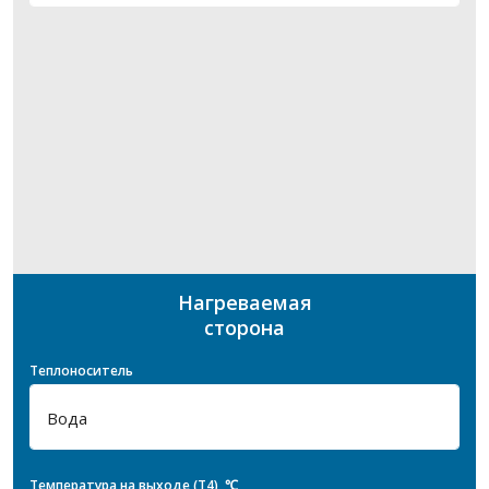
Нагреваемая
сторона
Теплоноситель
Температура на выходе (T4), ℃