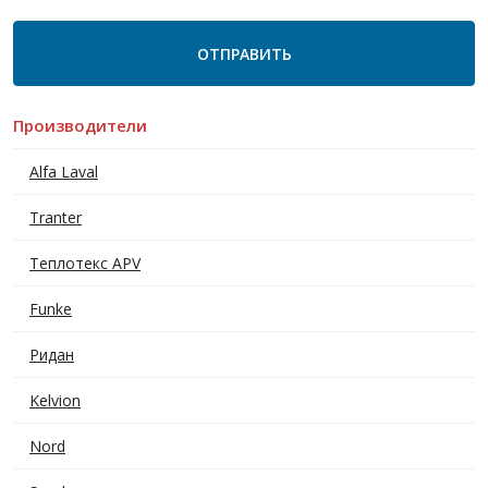
Производители
Alfa Laval
Tranter
Теплотекс APV
Funke
Ридан
Kelvion
Nord