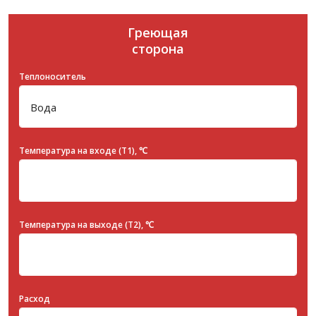
Греющая
сторона
Теплоноситель
Температура на входе (T1), ℃
Температура на выходе (T2), ℃
Расход