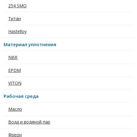
254 SMO
Титан
Hastelloy
Материал уплотнения
NBR
EPDM
VITON
Рабочая среда
Масло
Вода и водяной пар
Фреон