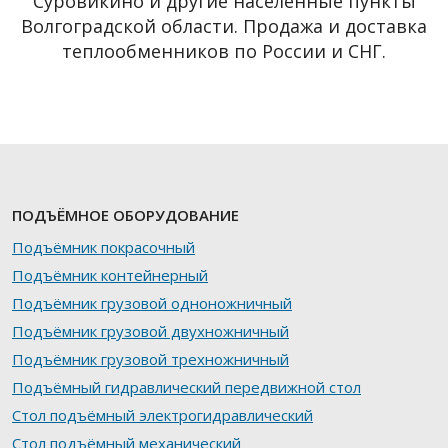
Суровикино и другие населённые пункты
Волгоградской области. Продажа и доставка
теплообменников по России и СНГ.
ПОДЪЁМНОЕ ОБОРУДОВАНИЕ
Подъёмник покрасочный
Подъёмник контейнерный
Подъёмник грузовой одноножничный
Подъёмник грузовой двухножничный
Подъёмник грузовой трехножничный
Подъёмный гидравлический передвижной стол
Стол подъёмный электрогидравлический
Стол подъёмный механический