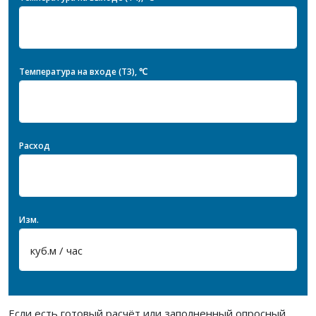
Температура на входе (T3), ℃
Расход
Изм.
Если есть готовый расчёт или заполненный опросный