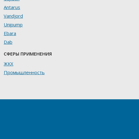
Antarus
Vandjord
Unipump
Ebara
Dab
СФЕРЫ ПРИМЕНЕНИЯ
ЖКХ
Промышленность