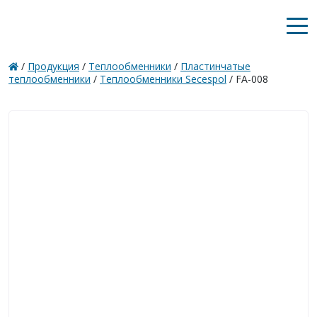
/
Продукция
/
Теплообменники
/
Пластинчатые
теплообменники
/
Теплообменники Secespol
/ FA-008