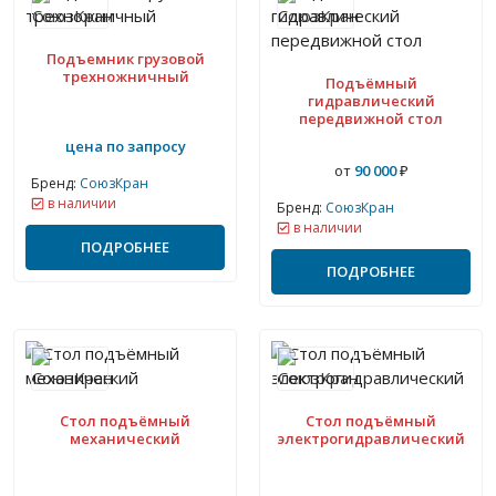
Подъемник грузовой
трехножничный
Подъёмный
гидравлический
передвижной стол
цена по запросу
от
90 000
₽
Бренд:
СоюзКран
в наличии
Бренд:
СоюзКран
в наличии
ПОДРОБНЕЕ
ПОДРОБНЕЕ
Стол подъёмный
Стол подъёмный
механический
электрогидравлический