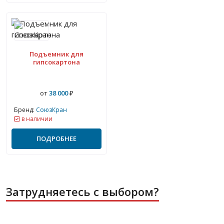
Подъемник для
гипсокартона
от
38 000
₽
Бренд:
СоюзКран
в наличии
ПОДРОБНЕЕ
Затрудняетесь с выбором?