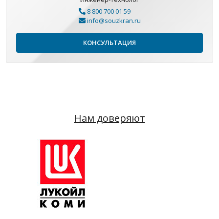
8 800 700 01 59
info@souzkran.ru
КОНСУЛЬТАЦИЯ
Нам доверяют