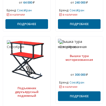
от
64 000
₽
от
240 000
₽
Бренд:
СоюзКран
Бренд:
СоюзКран
в наличии
в наличии
ПОДРОБНЕЕ
ПОДРОБНЕЕ
Вышка тура
моторизованная
от
300 000
₽
Бренд:
СоюзКран
в наличии
Подъемник
двухъярусный
подземный
ПОДРОБНЕЕ