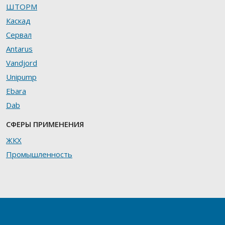
ШТОРМ
Каскад
Сервал
Antarus
Vandjord
Unipump
Ebara
Dab
СФЕРЫ ПРИМЕНЕНИЯ
ЖКХ
Промышленность