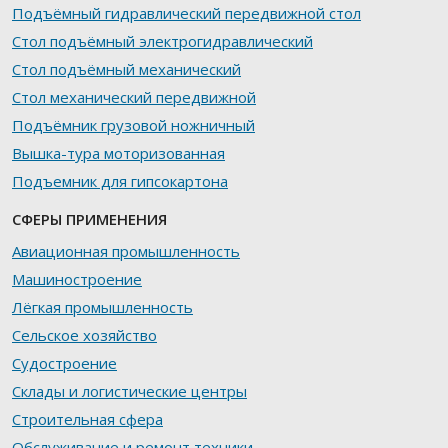
Подъёмный гидравлический передвижной стол
Стол подъёмный электрогидравлический
Стол подъёмный механический
Стол механический передвижной
Подъёмник грузовой ножничный
Вышка-тура моторизованная
Подъемник для гипсокартона
СФЕРЫ ПРИМЕНЕНИЯ
Авиационная промышленность
Машиностроение
Лёгкая промышленность
Сельское хозяйство
Судостроение
Склады и логистические центры
Строительная сфера
Обслуживание и ремонт техники