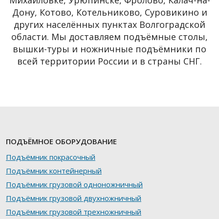
Михайловке, Урюпинске, Фролово, Калач-на-
Дону, Котово, Котельниково, Суровикино и
других населённых пунктах Волгоградской
области. Мы доставляем подъёмные столы,
вышки-туры и ножничные подъёмники по
всей территории России и в страны СНГ.
ПОДЪЁМНОЕ ОБОРУДОВАНИЕ
Подъёмник покрасочный
Подъёмник контейнерный
Подъёмник грузовой одноножничный
Подъёмник грузовой двухножничный
Подъёмник грузовой трехножничный