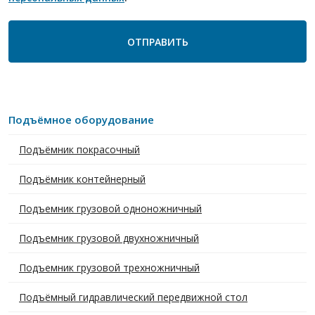
Подъёмное оборудование
Подъёмник покрасочный
Подъёмник контейнерный
Подъемник грузовой одноножничный
Подъемник грузовой двухножничный
Подъемник грузовой трехножничный
Подъёмный гидравлический передвижной стол