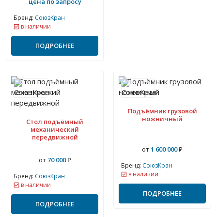
цена по запросу
Бренд:
СоюзКран
в наличии
ПОДРОБНЕЕ
Подъёмник грузовой
ножничный
Стол подъёмный
механический
передвижной
от
1 600 000
₽
от
70 000
₽
Бренд:
СоюзКран
в наличии
Бренд:
СоюзКран
в наличии
ПОДРОБНЕЕ
ПОДРОБНЕЕ