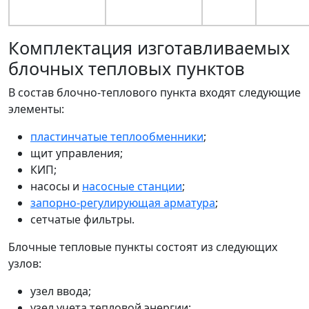
Комплектация изготавливаемых
блочных тепловых пунктов
В состав блочно-теплового пункта входят следующие
элементы:
пластинчатые теплообменники
;
щит управления;
КИП;
насосы и
насосные станции
;
запорно-регулирующая арматура
;
сетчатые фильтры.
Блочные тепловые пункты состоят из следующих
узлов:
узел ввода;
узел учета тепловой энергии;