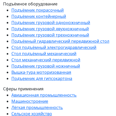
Подъёмное оборудование
Подъёмник покрасочный
Подъёмник контейнерный
Подъёмник грузовой одноножничный
Подъёмник грузовой двухножничный
Подъёмник грузовой трехножничный
Подъёмный гидравлический передвижной стол
Стол подъёмный электрогидравлический
Стол подъёмный механический
Стол механический передвижной
Подъёмник грузовой ножничный
Вышка-тура моторизованная
Подъемник для гипсокартона
Сферы применения
Авиационная промышленность
Машиностроение
Лёгкая промышленность
Сельское хозяйство