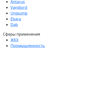
Antarus
Vandjord
Unipump
Ebara
Dab
Сферы применения
ЖКХ
Промышленность